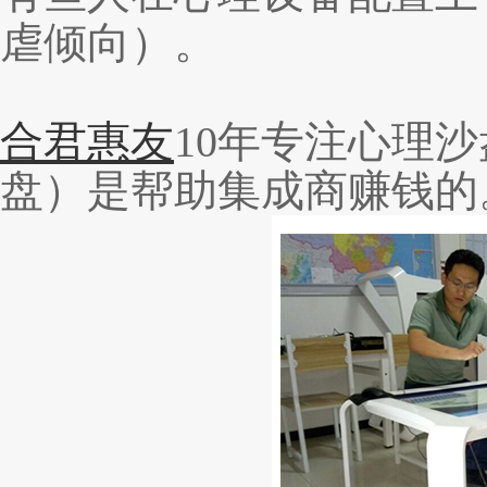
虐倾向）。
合君惠友
10年专注心理沙
盘）
是帮助集成商赚钱的