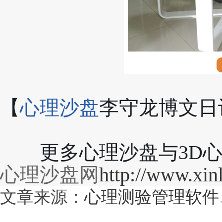
【
心理沙盘
李守龙博文日记总
	更多心理沙盘与3D
心理沙盘网
http://www.xinl
文章来源：
心理测验管理软件