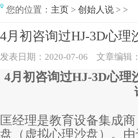
您的位置：
主页
>
创始人说
> >
4月初咨询过HJ-3D心
发表日期：2020-07-06 文章编辑：b
4
月初咨询过
HJ-3D
心理
匡经理是教育设备集成商
盘（虚拟心理沙盘）。由