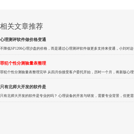
相关文章推荐
心理测评软件做价格变通
不降低SP1200心理沙盘的价格，而是通过心理测评软件做更多支持来变通，小刘对这个
罪犯个性分测验量表整理
罪犯个性分测验量表整理完毕 从四月份接受客户委托开始，历时一个月，将新版心理测试
只有北师大开发的软件是
只有北师大开发的软件是专业的吗？ 心理设备的开发与研发，需要专业背景，但更需要创